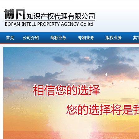
首页
公司介绍
商标业务
专利业务
版权业务
其