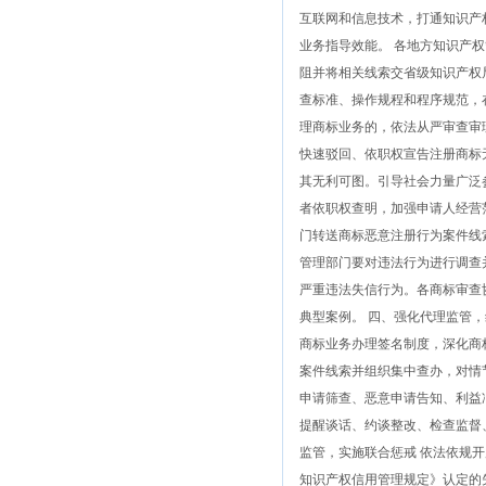
互联网和信息技术，打通知识产
业务指导效能。 各地方知识产
阻并将相关线索交省级知识产权
查标准、操作规程和程序规范，
理商标业务的，依法从严审查审
快速驳回、依职权宣告注册商标
其无利可图。引导社会力量广泛
者依职权查明，加强申请人经营
门转送商标恶意注册行为案件线
管理部门要对违法行为进行调查
严重违法失信行为。各商标审查
典型案例。 四、强化代理监管
商标业务办理签名制度，深化商
案件线索并组织集中查办，对情
申请筛查、恶意申请告知、利益
提醒谈话、约谈整改、检查监督
监管，实施联合惩戒 依法依规
知识产权信用管理规定》认定的