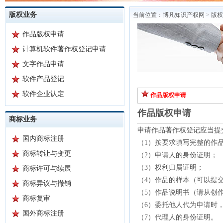
版权业务
当前位置：
博凡知识产权网
>
版权
作品版权申请
计算机软件著作权登记申请
文字作品申请
软件产品登记
软件企业认定
作品版权申请
作品版权申请
商标业务
申请作品著作权登记应当提
国内商标注册
（1）按要求填写完整的作
商标转让与变更
（2）申请人的身份证明；
（3）权利归属证明；
商标许可与续展
（4）作品的样本（可以提
商标异议与撤销
（5）作品说明书（请从创
商标复审
（6）委托他人代为申请时
国外商标注册
（7）代理人的身份证明。