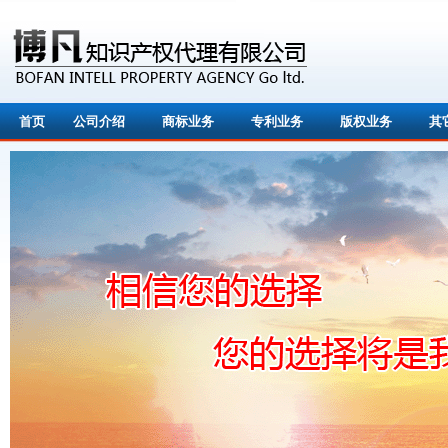
首页
公司介绍
商标业务
专利业务
版权业务
其