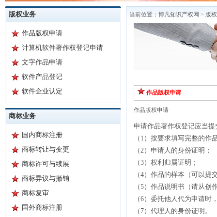
版权业务
当前位置：
博凡知识产权网
>
版权
作品版权申请
计算机软件著作权登记申请
文字作品申请
软件产品登记
软件企业认定
作品版权申请
作品版权申请
商标业务
申请作品著作权登记应当提
国内商标注册
（1）按要求填写完整的作
商标转让与变更
（2）申请人的身份证明；
（3）权利归属证明；
商标许可与续展
（4）作品的样本（可以提
商标异议与撤销
（5）作品说明书（请从创
商标复审
（6）委托他人代为申请时
国外商标注册
（7）代理人的身份证明。