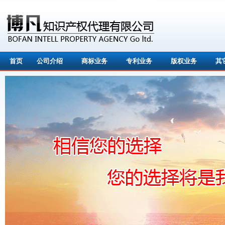
首页
公司介绍
商标业务
专利业务
版权业务
其