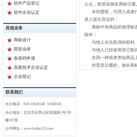
软件产品登记
公众，致使该驰名商标注册
未经授权，代理人或者
软件企业认定
表人提出异议的；
商标中有商品的地理标
其他业务
除外；
商标设计
与他人在先取得的权利
双软业务
与他人已经使用并已取
在同一种或者类似商品
条形码申请
对恶意注册的，驰名商
高新技术企业认定
企业登记
联系我们
办公电话：010-51620148 51620145
办公地址：北京市石景山区双园路1号1号
楼107室
公司网址：www.bofan123.com