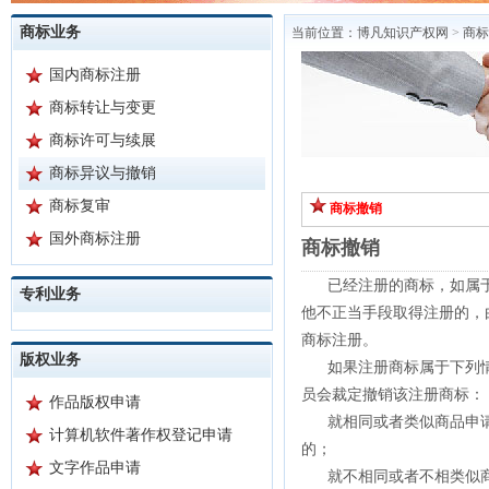
商标业务
当前位置：
博凡知识产权网
>
商标
国内商标注册
商标转让与变更
商标许可与续展
商标异议与撤销
商标复审
商标撤销
国外商标注册
商标撤销
已经注册的商标，如属
专利业务
他不正当手段取得注册的，
商标注册。
版权业务
如果注册商标属于下列
员会裁定撤销该注册商标：
作品版权申请
就相同或者类似商品申
计算机软件著作权登记申请
的；
文字作品申请
就不相同或者不相类似