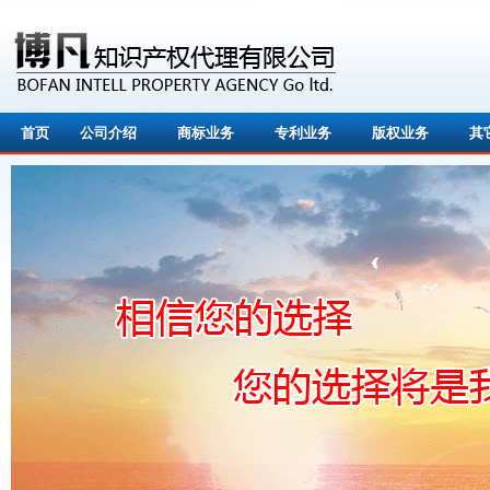
首页
公司介绍
商标业务
专利业务
版权业务
其