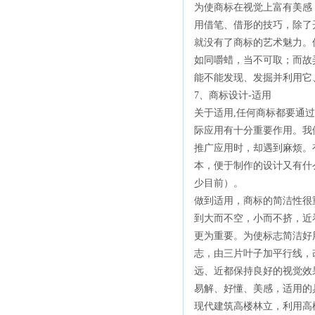
为使商标在视觉上富有美感
用借笔、借形的技巧，除了
就没有了商标的艺术魅力。
如同嚼蜡，当不可取；而故
能不能发现、发掘并利用它
7、商标设计-适用
关于适用,任何商标都要通
际应用有十分重要作用。我
推广应用时，却遇到麻烦。
本，便于制作的设计又有什
少目前）。
做到适用，商标的简洁性很
到大而不空，小而不挤，近
更为重要。为使标志简洁好
志，由三片叶子加平行线，
远、近都保持良好的视觉效
易解、好懂、美感，适用的
现代建筑高楼林立，利用高