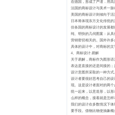
在德国，形成了严谨．用高
法国的商标设计与美术一脉
美国的商标设计则倾向于活
日本将体现东方文化传统的
但各国的商标设计的发展都
纯、明快的几伺图案：从具
营销密切相关的。国外许多
具体的设计中，对商标的文
4、商标设计:易解
关于易解，商标作为图形语
表达是直接的还是间接的；
设计意图所采取的一种方式
设计者要很好思考自己的设
现。这是设计者面对的两个
统一起来，以意造形，以形
么样的概念，接着就是怎样
我们的设计在多数情况下体
要手段。借物比物使抽象概