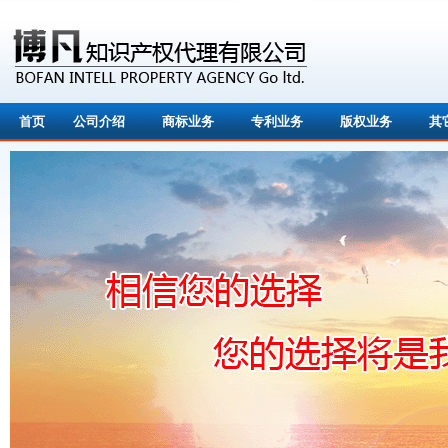
首页
公司介绍
商标业务
专利业务
版权业务
其