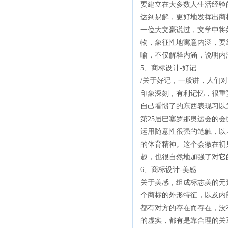
要建立在大多数人生活经验
达到易解，更好地发挥出商
一位大文豪说过，文学中将
物，象征性地寓意内涵，要
喻，不仅解释内涵，说明内
5、商标设计-好记
/关于好记，一般讲，人们
印象深刻，有利记忆，很重
自己看惯了的东西表现习以
第25届巴塞罗那奥运会的
运用随意性很强的笔触，以
的体育精神。这个会徽在初
趣，也很自然地加强了对它
6、商标设计-美感
关于美感，组成标志美的元
个商标的外形特征，以及内
都有对方的存在而存在，没
的虚实，都有是靠合理的关