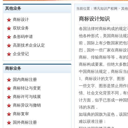
其他业务
当前位置：
博凡知识产权网
>
其他
商标设计知识
商标设计
双软业务
各国法律对商标构成的规定
他各种形式，美国商标法规
条形码申请
前，国际上有少数国家把包
高新技术企业认定
烈，国外一些厂家在商标设
企业登记
商标、传输商标等等，有的
商标构成要素。但绝大多数
商标业务
中国商标法规定，商标应当
1、商标设计的文字、图形
国内商标注册
一些文字、图形是禁止用作
商标转让与变更
情、社会文化背景不同，有
商标许可与续展
计方面，似乎已形成一种国
商标异议与撤销
讳的东西．
商标复审
如瑞典的国旗为蓝色，该国
难以获准注册：
国外商标注册